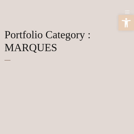
Ouv
Portfolio Category :
MARQUES