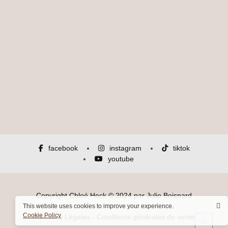
facebook
instagram
tiktok
youtube
Copyright
Chloé Heck
© 2024 par
Julie Boisnard
This website uses cookies to improve your experience.
Cookie Policy
Mentions Légales
-
Conditions générales de vente