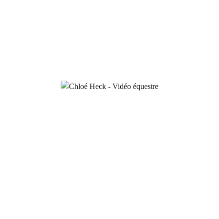
/ .elementor-column...
facebook
instagram
tiktok
youtube
Copyright
Chloé Heck
© 2024 par
Julie Boisnard
Mentions Légales
-
Conditions générales de vente