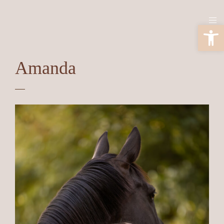
Ouv
Amanda