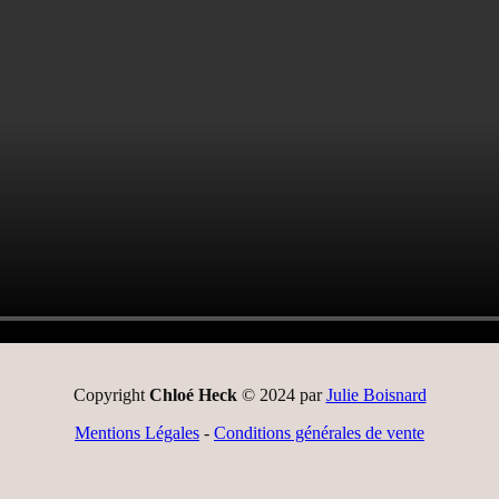
Copyright
Chloé Heck
© 2024 par
Julie Boisnard
Mentions Légales
-
Conditions générales de vente