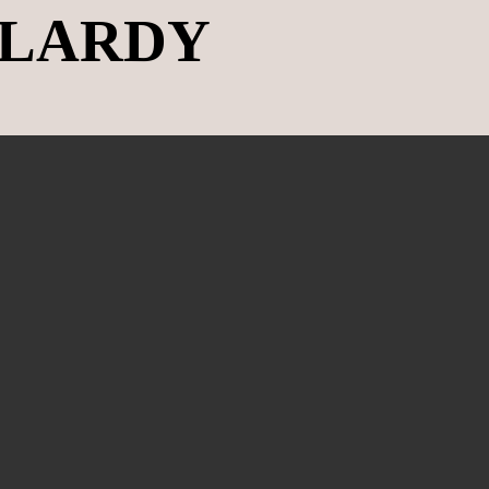
ELARDY