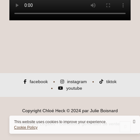
facebook
instagram
tiktok
youtube
Copyright
Chloé Heck
© 2024 par
Julie Boisnard
This website uses cookies to improve your experience.
Mentions Légales
-
Conditions générales de vente
Cookie Policy