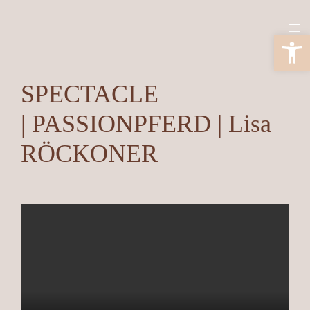
Ouv
SPECTACLE
| PASSIONPFERD | Lisa
RÖCKONER